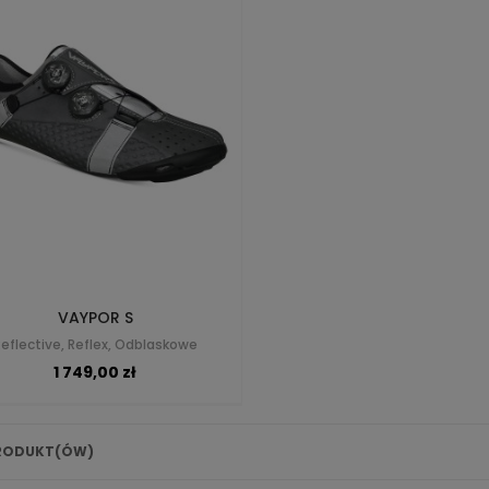
VAYPOR S
Reflective, Reflex, Odblaskowe
1 749,00 zł
RODUKT(ÓW)