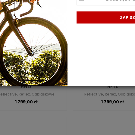
ZAPISZ
HELIX
HELIX
Reflective, Reflex, Odblaskowe
Reflective, Reflex, Odblas
1 799,00 zł
1 799,00 zł