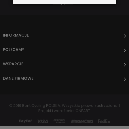
INFORMACJE
POLECAMY
WSPARCIE
DANE FIRMOWE
© 2019 Bont Cycling POLSKA. Wszystkie prawa zastrzeżone. |
Projekt i wdrożenie:
.
ONEART