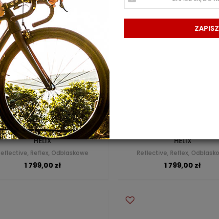
ZAPISZ
HELIX
HELIX
Reflective, Reflex, Odblaskowe
Reflective, Reflex, Odblas
1 799,00 zł
1 799,00 zł