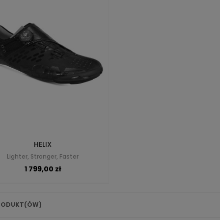
HELIX
Lighter, Stronger, Faster
1 799,00 zł
RODUKT(ÓW)