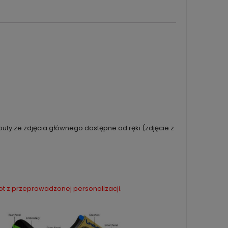
ty ze zdjęcia głównego dostępne od ręki (zdjęcie z
ot z przeprowadzonej personalizacji.