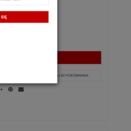
 SIĘ
DODAJ DO KOSZYKA
 SCHOWKA
DODAJ DO PORÓWNANIA