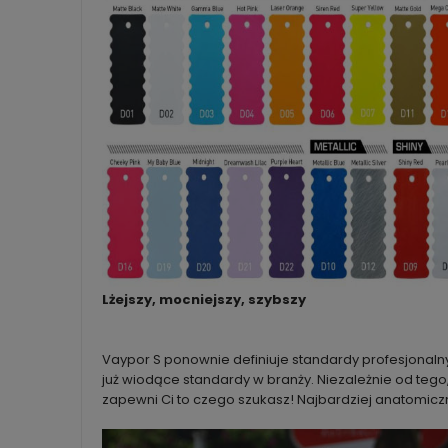
Lżejszy, mocniejszy, szybszy
Vaypor S ponownie definiuje standardy profesjonal
już wiodące standardy w branży. Niezależnie od tego
zapewni Ci to czego szukasz! Najbardziej anatomic