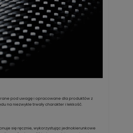
 brane pod uwagę i opracowane dla produktów z
u na niezwykle trwały charakter i lekkość.
onuje się ręcznie, wykorzystując jednokierunkowe