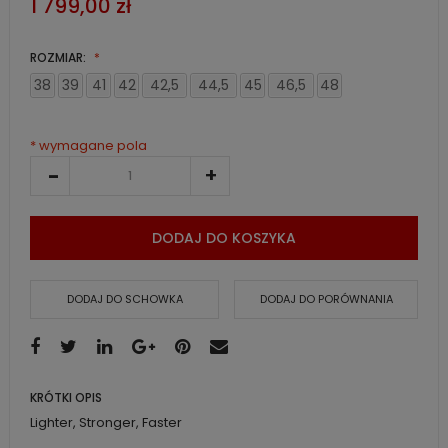
1 799,00 zł
ROZMIAR:
38
39
41
42
42,5
44,5
45
46,5
48
* wymagane pola
DODAJ DO KOSZYKA
DODAJ DO SCHOWKA
DODAJ DO PORÓWNANIA
KRÓTKI OPIS
Lighter, Stronger, Faster