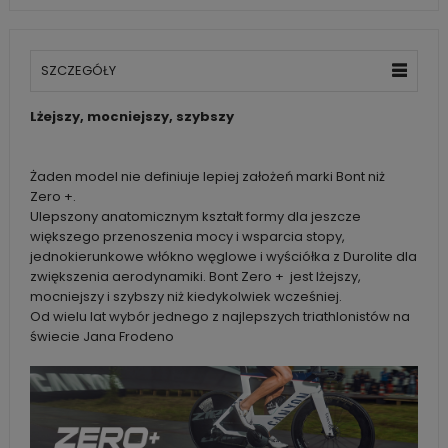
SZCZEGÓŁY
Lżejszy, mocniejszy, szybszy
Żaden model nie definiuje lepiej założeń marki Bont niż
Zero +.
Ulepszony anatomicznym kształt formy dla jeszcze
większego przenoszenia mocy i wsparcia stopy,
jednokierunkowe włókno węglowe i wyściółka z Durolite dla
zwiększenia aerodynamiki. Bont Zero + jest lżejszy,
mocniejszy i szybszy niż kiedykolwiek wcześniej.
Od wielu lat wybór jednego z najlepszych triathlonistów na
świecie Jana Frodeno