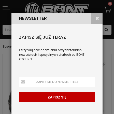
0
NEWSLETTER
ZAPISZ SIĘ JUŻ TERAZ
ZERO+
Strona główna
Specialty
Otrzymuj powiadomienia o wydarzeniach,
nowościach i specjalnych ofertach od BONT
CYCLING
ZAPISZ SIĘ