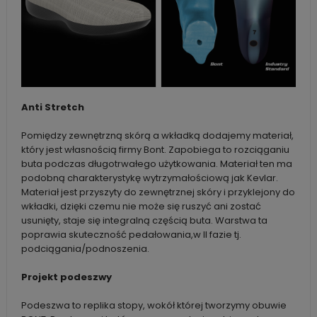
Anti Stretch
Pomiędzy zewnętrzną skórą a wkładką dodajemy materiał,
który jest własnością firmy Bont. Zapobiega to rozciąganiu
buta podczas długotrwałego użytkowania. Materiał ten ma
podobną charakterystykę wytrzymałościową jak Kevlar.
Materiał jest przyszyty do zewnętrznej skóry i przyklejony do
wkładki, dzięki czemu nie może się ruszyć ani zostać
usunięty, staje się integralną częścią buta. Warstwa ta
poprawia skuteczność pedałowania,w II fazie tj.
podciągania/podnoszenia.
Projekt podeszwy
Podeszwa to replika stopy, wokół której tworzymy obuwie