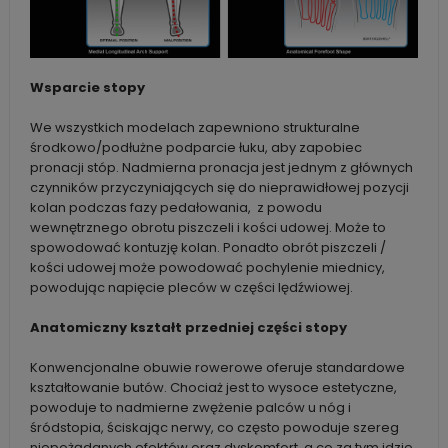
Wsparcie stopy
We wszystkich modelach zapewniono strukturalne
środkowo/podłużne podparcie łuku, aby zapobiec
pronacji stóp. Nadmierna pronacja jest jednym z głównych
czynników przyczyniających się do nieprawidłowej pozycji
kolan podczas fazy pedałowania, z powodu
wewnętrznego obrotu piszczeli i kości udowej. Może to
spowodować kontuzję kolan. Ponadto obrót piszczeli /
kości udowej może powodować pochylenie miednicy,
powodując napięcie pleców w części lędźwiowej.
Anatomiczny kształt przedniej części stopy
Konwencjonalne obuwie rowerowe oferuje standardowe
kształtowanie butów. Chociaż jest to wysoce estetyczne,
powoduje to nadmierne zwężenie palców u nóg i
śródstopia, ściskając nerwy, co często powoduje szereg
niepożądanych efektów oraz dyskomfort, a co za tym idzie