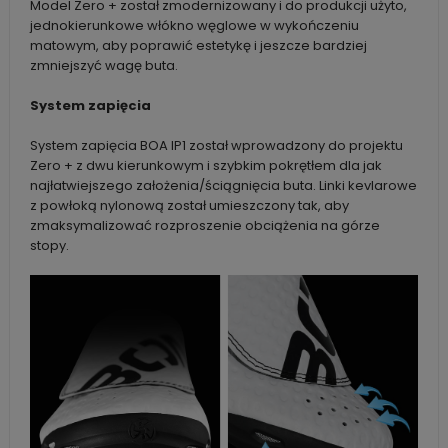
Model Zero + został zmodernizowany i do produkcji użyto,
jednokierunkowe włókno węglowe w wykończeniu
matowym, aby poprawić estetykę i jeszcze bardziej
zmniejszyć wagę buta.
System zapięcia
System zapięcia BOA IP1 został wprowadzony do projektu
Zero + z dwu kierunkowym i szybkim pokrętłem dla jak
najłatwiejszego założenia/ściągnięcia buta. Linki kevlarowe
z powłoką nylonową został umieszczony tak, aby
zmaksymalizować rozproszenie obciążenia na górze
stopy.